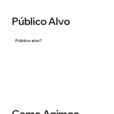
Público Alvo
Público alvo?
Como Agimos