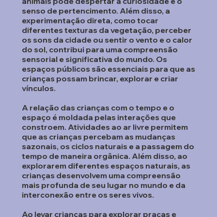
animais pode despertar a curiosidade e o
senso de pertencimento. Além disso, a
experimentação direta, como tocar
diferentes texturas da vegetação, perceber
os sons da cidade ou sentir o vento e o calor
do sol, contribui para uma compreensão
sensorial e significativa do mundo. Os
espaços públicos são essenciais para que as
crianças possam brincar, explorar e criar
vínculos.
A relação das crianças com o tempo e o
espaço é moldada pelas interações que
constroem. Atividades ao ar livre permitem
que as crianças percebam as mudanças
sazonais, os ciclos naturais e a passagem do
tempo de maneira orgânica. Além disso, ao
explorarem diferentes espaços naturais, as
crianças desenvolvem uma compreensão
mais profunda de seu lugar no mundo e da
interconexão entre os seres vivos.
Ao levar crianças para explorar praças e