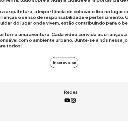
volvente, tudo sobre a vida na cidade e a importância d
rquitetura, a importância de colocar o lixo no lugar 
 crianças o senso de responsabilidade e pertencimento
cuidar do lugar onde vivem, estão contribuindo para o b
se torna uma aventura! Cada vídeo convida as crianças 
ponsável com o ambiente urbano. Junte-se a nós nessa j
ara todos!
Inscreva-se
Redes