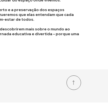
e cuidar do espaço onde vivemos.
certo e a preservação dos espaços
. Queremos que elas entendam que cada
em-estar de todos.
a descobrirem mais sobre o mundo ao
ornada educativa e divertida – porque uma