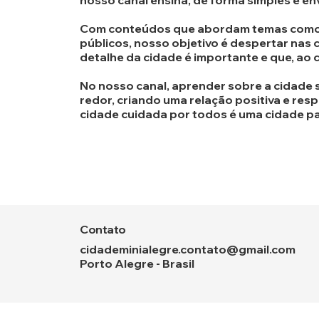
nosso canal ensina, de forma simples e en
Com conteúdos que abordam temas como a a
públicos, nosso objetivo é despertar nas
detalhe da cidade é importante e que, ao 
No nosso canal, aprender sobre a cidade 
redor, criando uma relação positiva e res
cidade cuidada por todos é uma cidade p
Contato
cidademinialegre.contato@gmail.com
Porto Alegre - Brasil